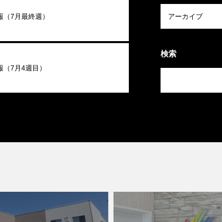
報（7月最終週）
検索
報（7月4週目）