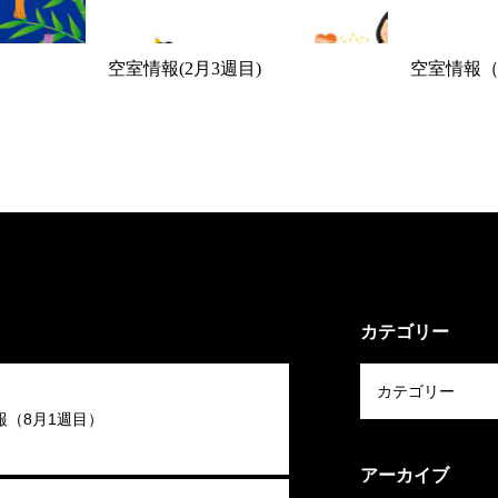
空室情報(2月3週目)
空室情報（
カテゴリー
報（8月1週目）
アーカイブ