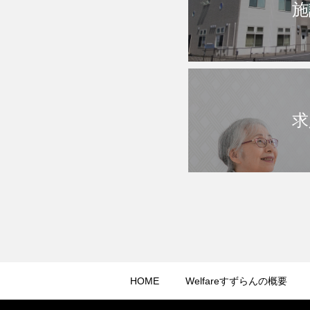
施
求
HOME
Welfareすずらんの概要