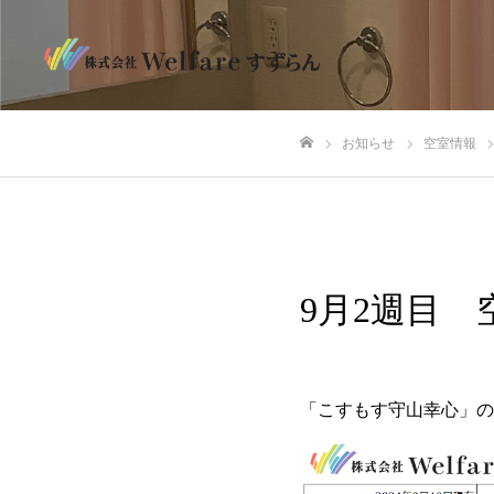
お知らせ
空室情報
ホーム
9月2週目 
「こすもす守山幸心」の