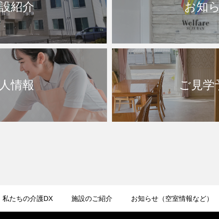
設紹介
お知
人情報
ご見学
私たちの介護DX
施設のご紹介
お知らせ（空室情報など）