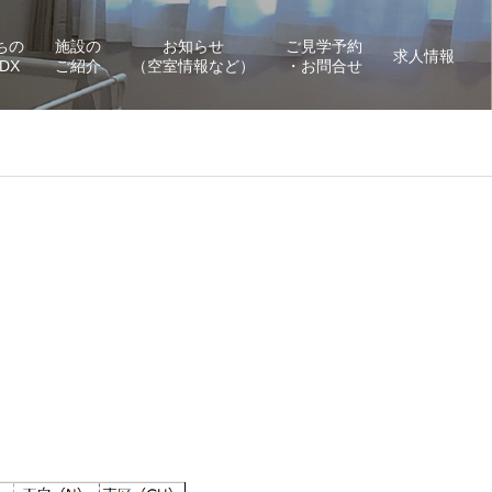
ちの
施設の
お知らせ
ご見学予約
求人情報
DX
ご紹介
（空室情報など）
・お問合せ