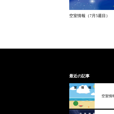
空室情報（7月5週目）
最近の記事
空室情