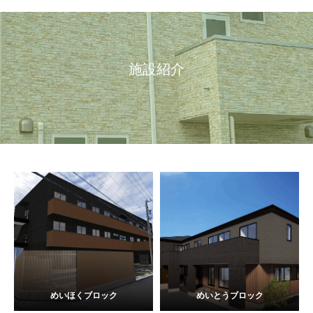
施設紹介
めいほくブロック
めいとうブロック