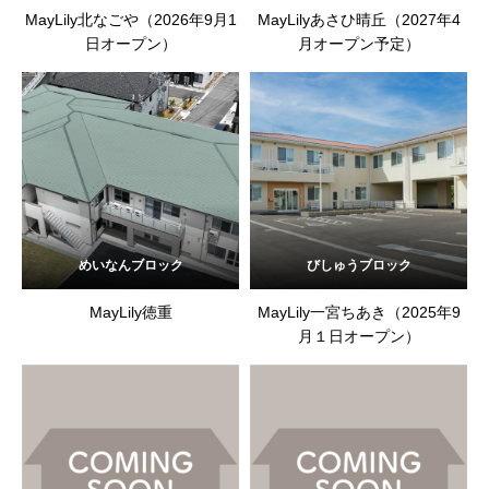
MayLily北なごや（2026年9月1
MayLilyあさひ晴丘（2027年4
日オープン）
月オープン予定）
めいなんブロック
びしゅうブロック
MayLily徳重
MayLily一宮ちあき（2025年9
月１日オープン）