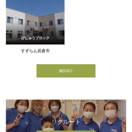
びしゅうブロック
すずらん岩倉市
施設紹介
リクルート