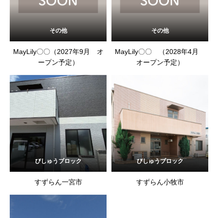
その他
その他
MayLily〇〇（2027年9月 オ
MayLily〇〇 （2028年4月
ープン予定）
オープン予定）
びしゅうブロック
びしゅうブロック
すずらん一宮市
すずらん小牧市