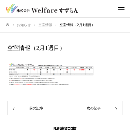
お知らせ
空室情報
空室情報（2月1週目）
ホーム
空室情報（2月1週目）
前の記事
次の記事
関連記事