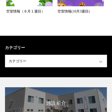
空室情報（６月１週目）
空室情報(10月3週目)
カテゴリー
OPEN
施設紹介